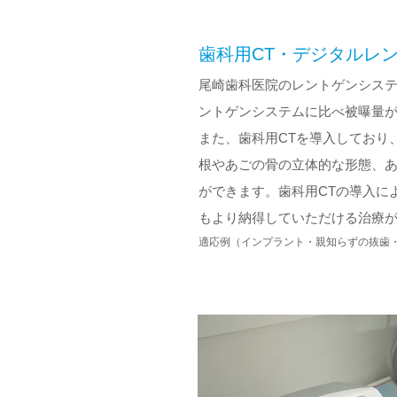
歯科用CT・デジタルレ
尾崎歯科医院のレントゲンシス
ントゲンシステムに比べ被曝量
また、歯科用CTを導入しており
根やあごの骨の立体的な形態、
ができます。歯科用CTの導入に
もより納得していただける治療
適応例（インプラント・親知らずの抜歯