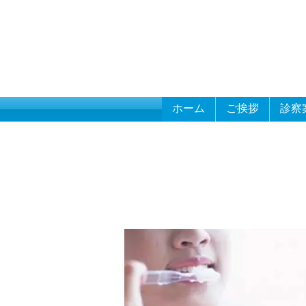
ホーム
ご挨拶
診察