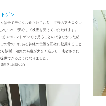
ントゲン
テムは全てデジタル化されており、従来のアナログレ
が少ないので安心して検査を受けていただけます。
、従来のレントゲンでは見ることのできなかった歯
あごの骨の中にある神経の位置を正確に把握すること
より診断、治療の精度が大きく進歩し、患者さまに
が提供できるようになりました。
・歯周病の診断など）