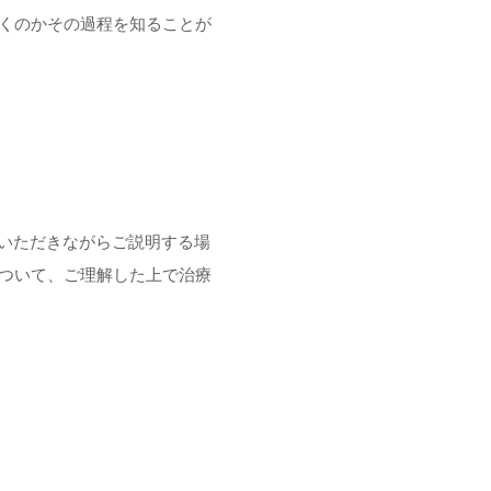
くのかその過程を知ることが
覧いただきながらご説明する場
ついて、ご理解した上で治療