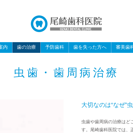
案内
歯の治療
予防歯科
歯を失った方へ
審美歯
虫歯・歯周病治療
大切なのは“なぜ”
虫歯や歯周病の治療はど
す。尾崎歯科医院では、