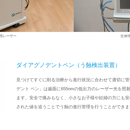
用レーザー
生体
ダイアグノデントペン（う蝕検出装置）
見つけてすぐに削る治療から進行状況に合わせて適切に管
デント ペン」は歯面に655nmの低出力のレーザー光を
ます。安全で痛みもなく、小さなお子様や妊婦の方にも安
された値を追うことでう蝕の進行管理を行うことができま