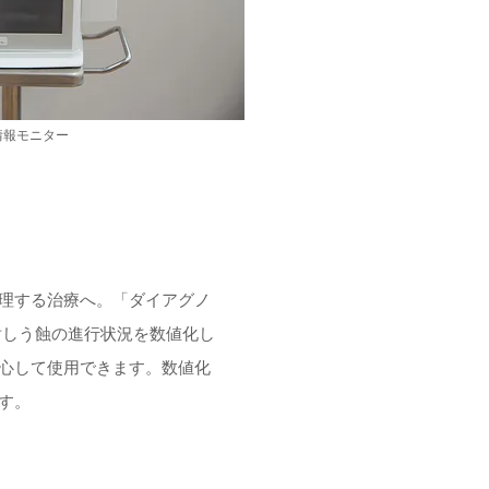
情報モニター
理する治療へ。「ダイアグノ
照射しう蝕の進行状況を数値化し
心して使用できます。数値化
す。