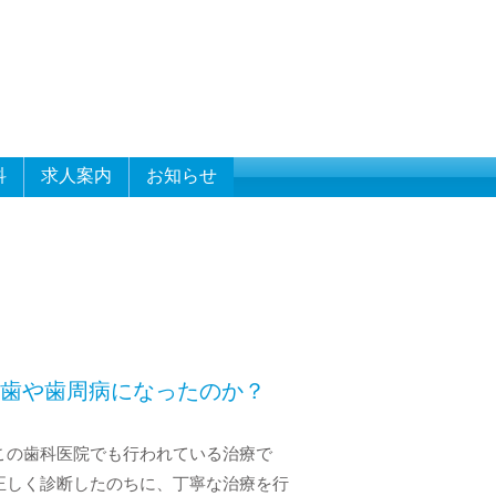
科
求人案内
お知らせ
虫歯や歯周病になったのか？
この歯科医院でも行われている治療で
正しく診断したのちに、丁寧な治療を行